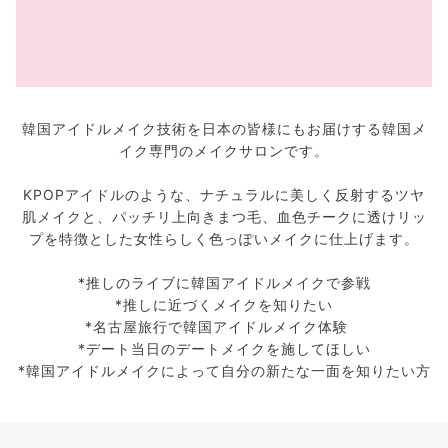
韓国アイドルメイク技術を日本の皆様にもお届けする韓国メ
イク専門のメイクサロンです。
KPOPアイドルのような、ナチュラルに美しく反射するツヤ
肌メイクと、パッチリ上向きまつ毛、血色チークに透けリッ
プを特徴とした女性らしく色っぽいメイクに仕上げます。
*推しのライブに韓国アイドルメイクで参戦
*推しに近づくメイクを知りたい
*名古屋旅行で韓国アイドルメイク体験
*デート当日のデートメイクを施してほしい
*韓国アイドルメイクによって自分の新たな一面を知りたい方