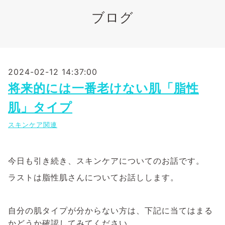
ブログ
2024-02-12 14:37:00
将来的には一番老けない肌「脂性
肌」タイプ
スキンケア関連
今日も引き続き、スキンケアについてのお話です。
ラストは脂性肌さんについてお話しします。
自分の肌タイプが分からない方は、下記に当てはまる
かどうか確認してみてください。