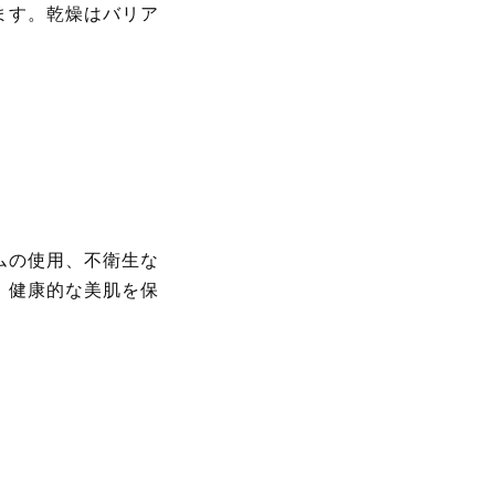
ます。乾燥はバリア
ムの使用、不衛生な
、健康的な美肌を保