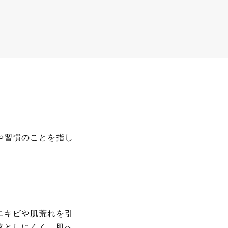
や習慣のことを指し
ニキビや肌荒れを引
落としにくく、肌へ