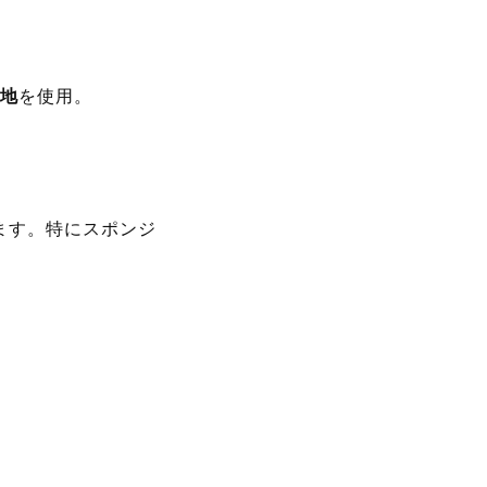
地
を使用。
ます。特にスポンジ