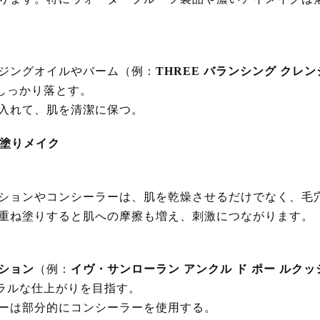
ジングオイルやバーム（例：
THREE バランシング クレ
しっかり落とす。
入れて、肌を清潔に保つ。
厚塗りメイク
ションやコンシーラーは、肌を乾燥させるだけでなく、毛
重ね塗りすると肌への摩擦も増え、刺激につながります。
ション
（例：
イヴ・サンローラン アンクル ド ポー ルクッ
ラルな仕上がりを目指す。
ーは部分的にコンシーラーを使用する。