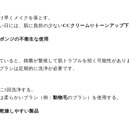
け早くメイクを落とす。
い日には、肌に負担の少ない
CCクリーム
や
トーンアップ下
スポンジの不衛生な使用
ていると、雑菌が繁殖して肌トラブルを招く可能性があり
ブラシは定期的に洗浄が必要です。
に1回洗浄する。
は柔らかいブラシ（例：
動物毛
のブラシ）を使用する。
や乾燥しやすい製品