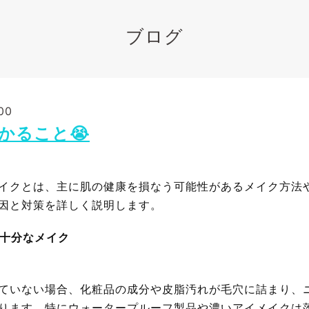
ブログ
00
かること😭
イクとは、主に肌の健康を損なう可能性があるメイク方法
因と対策を詳しく説明します。
不十分なメイク
ていない場合、化粧品の成分や皮脂汚れが毛穴に詰まり、
ります。特にウォータープルーフ製品や濃いアイメイクは