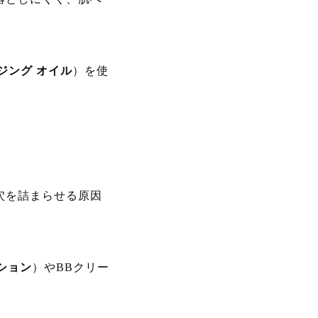
ンジング オイル
）を使
穴を詰まらせる原因
ション
）やBBクリー