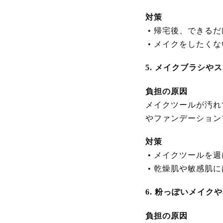
対策
•
帰宅後、できるだ
•
メイクをしたくな
5. メイクブラシや
負担の原因
メイクツールが汚れ
やファンデーション
対策
•
メイクツールを週
•
乾燥肌や敏感肌に
6. 粉っぽいメイク
負担の原因