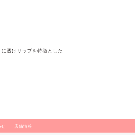
クに透けリップを特徴とした
わせ
店舗情報