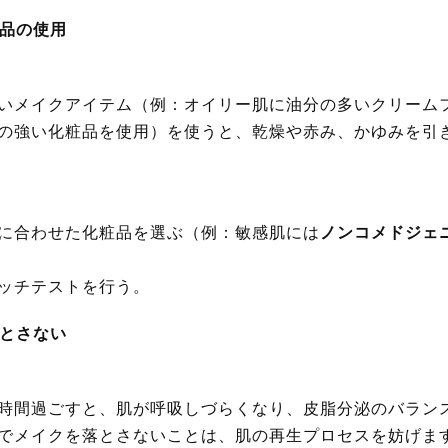
粧品の使用
いメイクアイテム（例：オイリー肌に油分の多いクリーム
の強い化粧品を使用）を使うと、乾燥や赤み、かゆみを引
に合わせた化粧品を選ぶ（例：敏感肌には
ノンコメドジェ
ッチテストを行う。
落とさない
時間過ごすと、肌が呼吸しづらくなり、皮脂分泌のバラン
でメイクを落とさないことは、肌の再生プロセスを妨げま