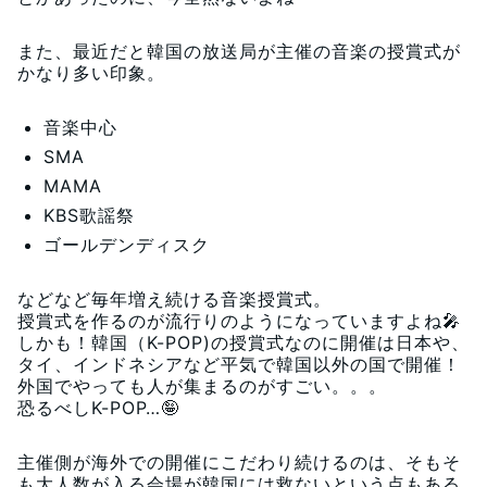
また、最近だと韓国の放送局が主催の音楽の授賞式が
かなり多い印象。
音楽中心
SMA
MAMA
KBS歌謡祭
ゴールデンディスク
などなど毎年増え続ける音楽授賞式。
授賞式を作るのが流行りのようになっていますよね🎤
しかも！韓国（K-POP)の授賞式なのに開催は日本や、
タイ、インドネシアなど平気で韓国以外の国で開催！
外国でやっても人が集まるのがすごい。。。
恐るべしK-POP…🤪
主催側が海外での開催にこだわり続けるのは、そもそ
も大人数が入る会場が韓国には救ないという点もある