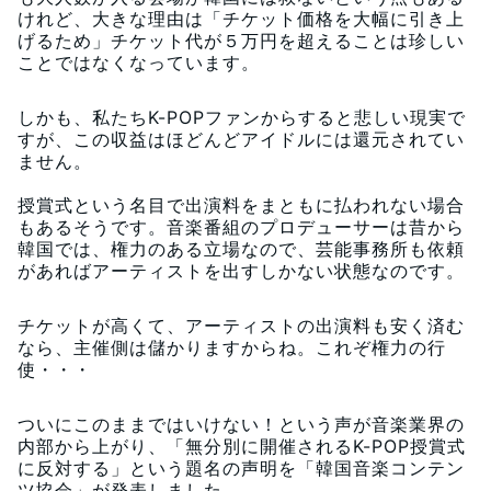
けれど、大きな理由は「チケット価格を大幅に引き上
げるため」チケット代が５万円を超えることは珍しい
ことではなくなっています。
しかも、私たちK-POPファンからすると悲しい現実で
すが、この収益はほどんどアイドルには還元されてい
ません。
授賞式という名目で出演料をまともに払われない場合
もあるそうです。音楽番組のプロデューサーは昔から
韓国では、権力のある立場なので、芸能事務所も依頼
があればアーティストを出すしかない状態なのです。
チケットが高くて、アーティストの出演料も安く済む
なら、主催側は儲かりますからね。これぞ権力の行
使・・・
ついにこのままではいけない！という声が音楽業界の
内部から上がり、「無分別に開催されるK-POP授賞式
に反対する」という題名の声明を「韓国音楽コンテン
ツ協会」が発表しました。