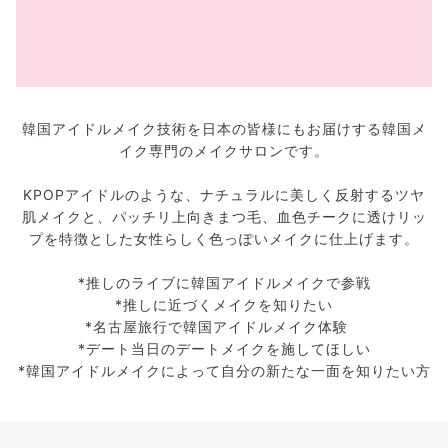
韓国アイドルメイク技術を日本の皆様にもお届けする韓国メ
イク専門のメイクサロンです。
KPOPアイドルのような、ナチュラルに美しく反射するツヤ
肌メイクと、パッチリ上向きまつ毛、血色チークに透けリッ
プを特徴とした女性らしく色っぽいメイクに仕上げます。
*推しのライブに韓国アイドルメイクで参戦
*推しに近づくメイクを知りたい
*名古屋旅行で韓国アイドルメイク体験
*デート当日のデートメイクを施してほしい
*韓国アイドルメイクによって自分の新たな一面を知りたい方