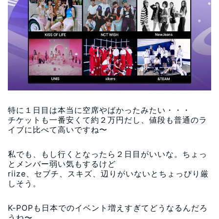
特に１日目は本当に空席やばかったみたい・・・
チケットも一番安くて約２万円だし、値段も普通のラ
イブに比べて高いですね〜
私でも、もし行くとなったら２日目がいいな。ちょっ
とメンバー弱い気もするけど
riize、セブチ、スキズ、辺りがいないとちょっぴり厳
しそう。
K-POPも日本でのイベント増えすぎてどうなるんだろ
うね〜