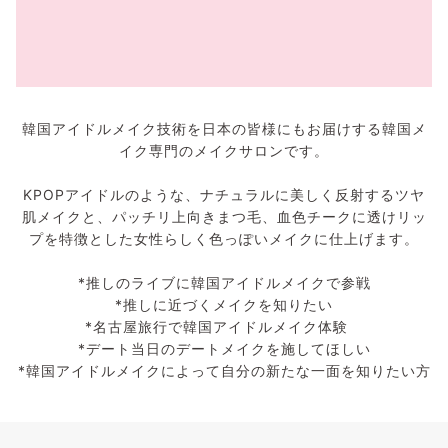
韓国アイドルメイク技術を日本の皆様にもお届けする韓国メ
イク専門のメイクサロンです。
KPOPアイドルのような、ナチュラルに美しく反射するツヤ
肌メイクと、パッチリ上向きまつ毛、血色チークに透けリッ
プを特徴とした女性らしく色っぽいメイクに仕上げます。
*推しのライブに韓国アイドルメイクで参戦
*推しに近づくメイクを知りたい
*名古屋旅行で韓国アイドルメイク体験
*デート当日のデートメイクを施してほしい
*韓国アイドルメイクによって自分の新たな一面を知りたい方