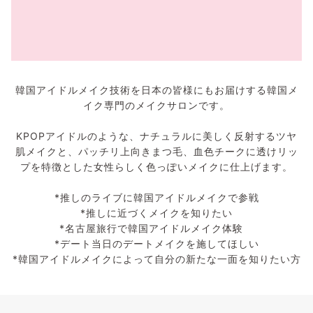
韓国アイドルメイク技術を日本の皆様にもお届けする韓国メ
イク専門のメイクサロンです。
KPOPアイドルのような、ナチュラルに美しく反射するツヤ
肌メイクと、パッチリ上向きまつ毛、血色チークに透けリッ
プを特徴とした女性らしく色っぽいメイクに仕上げます。
*推しのライブに韓国アイドルメイクで参戦
*推しに近づくメイクを知りたい
*名古屋旅行で韓国アイドルメイク体験
*デート当日のデートメイクを施してほしい
*韓国アイドルメイクによって自分の新たな一面を知りたい方