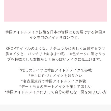
韓国アイドルメイク技術を日本の皆様にもお届けする韓国メ
イク専門のメイクサロンです。
KPOPアイドルのような、ナチュラルに美しく反射するツヤ
肌メイクと、パッチリ上向きまつ毛、血色チークに透けリッ
プを特徴とした女性らしく色っぽいメイクに仕上げます。
*推しのライブに韓国アイドルメイクで参戦
*推しに近づくメイクを知りたい
*名古屋旅行で韓国アイドルメイク体験
*デート当日のデートメイクを施してほしい
*韓国アイドルメイクによって自分の新たな一面を知りたい方